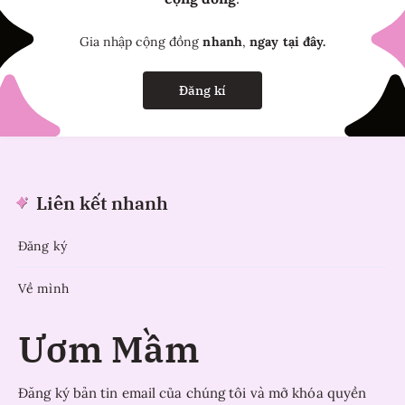
Gia nhập cộng đồng
nhanh
,
ngay tại đây.
Đăng kí
Liên kết nhanh
Đăng ký
Về mình
Ươm Mầm
Đăng ký bản tin email của chúng tôi và mở khóa quyền