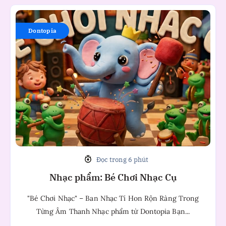
Nhạc
phẩm:
Dontopia
Bé
Chơi
Nhạc
Cụ
Đọc trong 6 phút
Nhạc phẩm: Bé Chơi Nhạc Cụ
"Bé Chơi Nhạc" – Ban Nhạc Tí Hon Rộn Ràng Trong
Từng Âm Thanh Nhạc phẩm từ Dontopia Bạn...