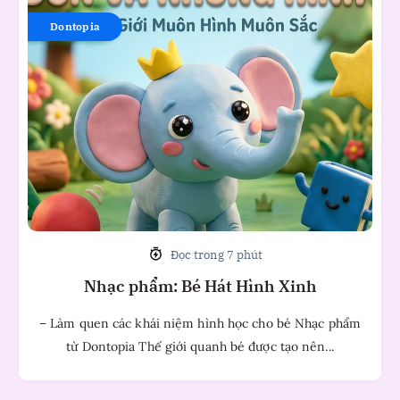
Nhạc
phẩm:
Dontopia
Bé
Hát
Hình
Xinh
Đọc trong 7 phút
Nhạc phẩm: Bé Hát Hình Xinh
– Làm quen các khái niệm hình học cho bé Nhạc phẩm
từ Dontopia Thế giới quanh bé được tạo nên...