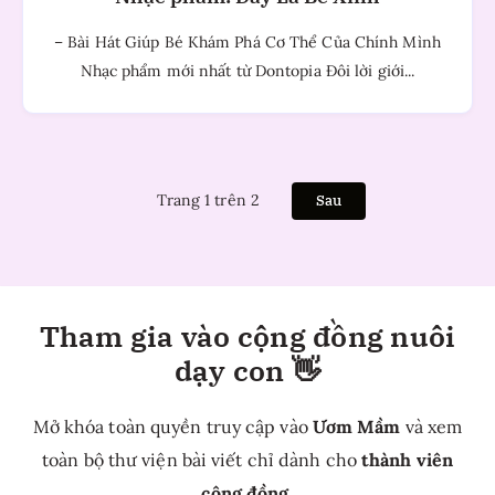
– Bài Hát Giúp Bé Khám Phá Cơ Thể Của Chính Mình
Nhạc phẩm mới nhất từ Dontopia Đôi lời giới...
Trang 1 trên 2
Sau
Tham gia vào cộng đồng nuôi
dạy con 👋
Mở khóa toàn quyền truy cập vào
Ươm Mầm
và xem
toàn bộ thư viện bài viết chỉ dành cho
thành viên
cộng đồng
.