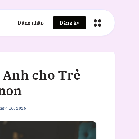
Đăng nhập
Đăng ký
 Anh cho Trẻ
non
ng 4 16, 2026