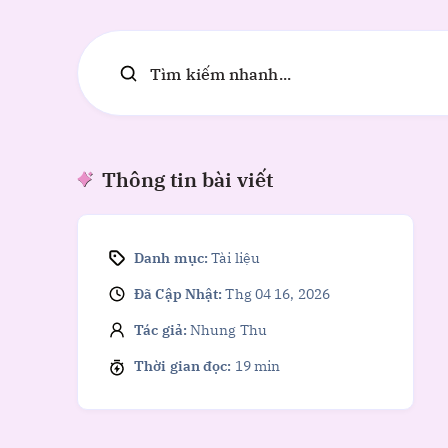
Tìm kiếm nhanh...
Thông tin bài viết
Danh mục:
Tài liệu
Đã Cập Nhật:
Thg 04 16, 2026
Tác giả:
Nhung Thu
Thời gian đọc:
19 min