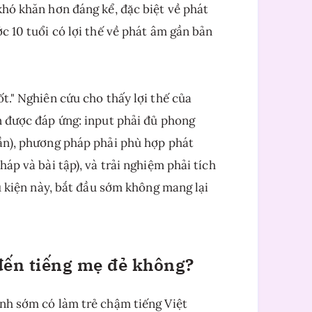
khó khăn hơn đáng kể, đặc biệt về phát
c 10 tuổi có lợi thế về phát âm gần bản
ốt." Nghiên cứu cho thấy lợi thế của
n được đáp ứng: input phải đủ phong
uần), phương pháp phải phù hợp phát
háp và bài tập), và trải nghiệm phải tích
ều kiện này, bắt đầu sớm không mang lại
đến tiếng mẹ đẻ không?
Anh sớm có làm trẻ chậm tiếng Việt