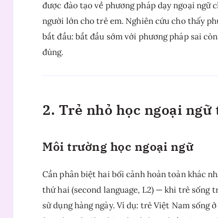
được đào tạo về phương pháp dạy ngoại ngữ c
người lớn cho trẻ em. Nghiên cứu cho thấy p
bắt đầu: bắt đầu sớm với phương pháp sai cò
đúng.
2. Trẻ nhỏ học ngoại ngữ 
Môi trường học ngoại ngữ
Cần phân biệt hai bối cảnh hoàn toàn khác nh
thứ hai (second language, L2) — khi trẻ sống
sử dụng hàng ngày. Ví dụ: trẻ Việt Nam sống 