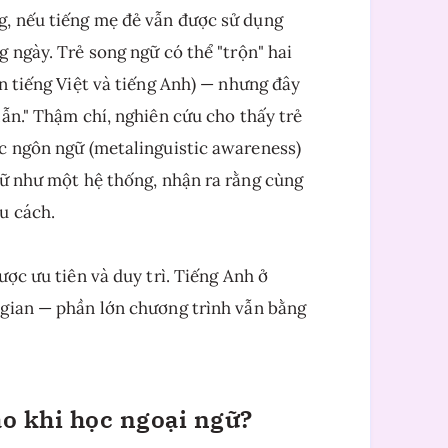
g, nếu tiếng mẹ đẻ vẫn được sử dụng
 ngày. Trẻ song ngữ có thể "trộn" hai
n tiếng Việt và tiếng Anh) — nhưng đây
ẫn." Thậm chí, nghiên cứu cho thấy trẻ
c ngôn ngữ (metalinguistic awareness)
gữ như một hệ thống, nhận ra rằng cùng
u cách.
ược ưu tiên và duy trì. Tiếng Anh ở
 gian — phần lớn chương trình vẫn bằng
ào khi học ngoại ngữ?