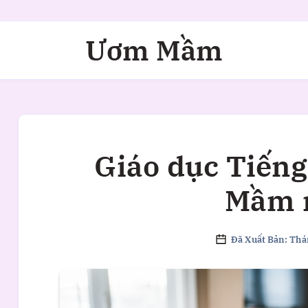
Ươm Mầm
Giáo dục Tiếng
Mầm 
Đã Xuất Bản: Thá