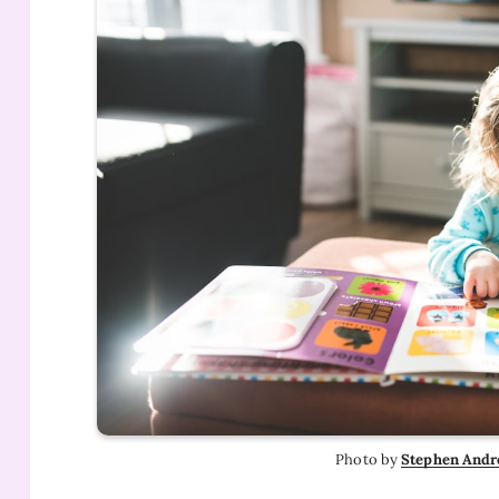
Photo by 
Stephen And