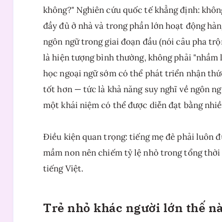
không?" Nghiên cứu quốc tế khẳng định: khôn
đầy đủ ở nhà và trong phần lớn hoạt động hàng
ngôn ngữ trong giai đoạn đầu (nói câu pha trộ
là hiện tượng bình thường, không phải "nhầm l
học ngoại ngữ sớm có thể phát triển nhận thứ
tốt hơn — tức là khả năng suy nghĩ về ngôn n
một khái niệm có thể được diễn đạt bằng nhiề
Điều kiện quan trọng: tiếng mẹ đẻ phải luôn đ
mầm non nên chiếm tỷ lệ nhỏ trong tổng thời
tiếng Việt.
Trẻ nhỏ khác người lớn thế n