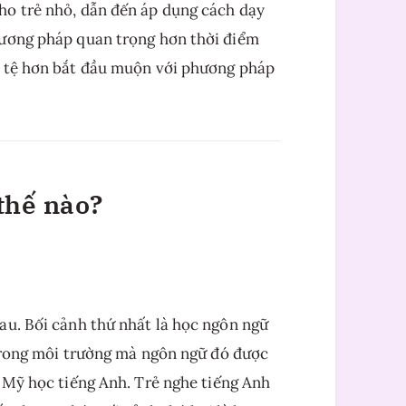
ho trẻ nhỏ, dẫn đến áp dụng cách dạy
hương pháp quan trọng hơn thời điểm
n tệ hơn bắt đầu muộn với phương pháp
thế nào?
au. Bối cảnh thứ nhất là học ngôn ngữ
 trong môi trường mà ngôn ngữ đó được
ở Mỹ học tiếng Anh. Trẻ nghe tiếng Anh