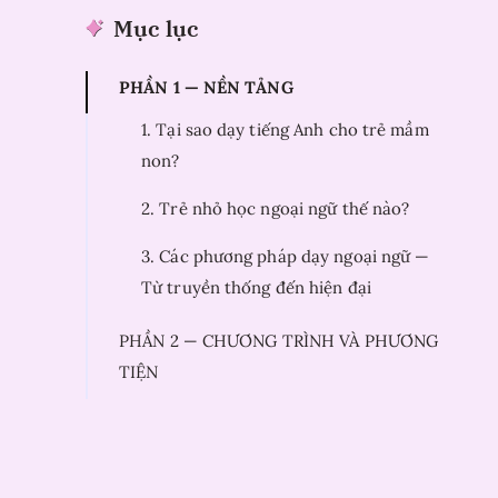
Mục lục
PHẦN 1 — NỀN TẢNG
1. Tại sao dạy tiếng Anh cho trẻ mầm
non?
2. Trẻ nhỏ học ngoại ngữ thế nào?
3. Các phương pháp dạy ngoại ngữ —
Từ truyền thống đến hiện đại
PHẦN 2 — CHƯƠNG TRÌNH VÀ PHƯƠNG
TIỆN