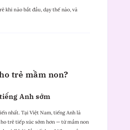
rẻ khi nào bắt đầu, dạy thế nào, và
 cho trẻ mầm non?
 tiếng Anh sớm
iến nhất. Tại Việt Nam, tiếng Anh là
 cho trẻ tiếp xúc sớm hơn — từ mầm non