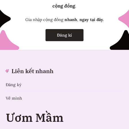
cộng đồng
.
Gia nhập cộng đồng
nhanh
,
ngay tại đây.
Đăng kí
Liên kết nhanh
Đăng ký
Về mình
Ươm Mầm