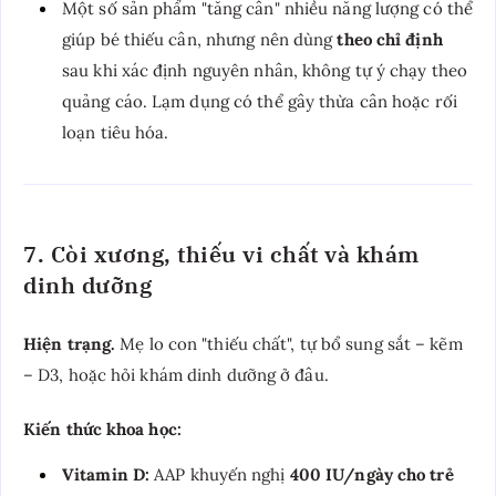
Một số sản phẩm "tăng cân" nhiều năng lượng có thể
giúp bé thiếu cân, nhưng nên dùng
theo chỉ định
sau khi xác định nguyên nhân, không tự ý chạy theo
quảng cáo. Lạm dụng có thể gây thừa cân hoặc rối
loạn tiêu hóa.
7. Còi xương, thiếu vi chất và khám
dinh dưỡng
Hiện trạng.
Mẹ lo con "thiếu chất", tự bổ sung sắt – kẽm
– D3, hoặc hỏi khám dinh dưỡng ở đâu.
Kiến thức khoa học:
Vitamin D:
AAP khuyến nghị
400 IU/ngày cho trẻ