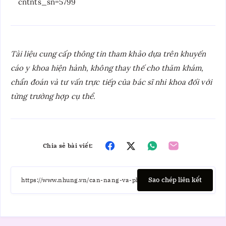
cntnts_sn=5799
Tài liệu cung cấp thông tin tham khảo dựa trên khuyến
cáo y khoa hiện hành, không thay thế cho thăm khám,
chẩn đoán và tư vấn trực tiếp của bác sĩ nhi khoa đối với
từng trường hợp cụ thể.
Chia sẻ bài viết:
Sao chép liên kết