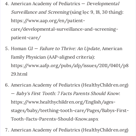
American Academy of Pediatrics —
Developmental
Surveillance and Screening
(sàng lọc 9, 18, 30 tháng):
https://www.aap.org/en/patient-
care/developmental-surveillance-and-screening-
patient-care/
Homan GJ —
Failure to Thrive: An Update
, American
Family Physician (AAP-aligned criteria):
https://www.aafp.org/pubs/afp/issues/2011/0401/p8
29.html
American Academy of Pediatrics (HealthyChildren.org)
—
Baby's First Tooth: 7 Facts Parents Should Know
:
https://www.healthychildren.org/English/ages-
stages/baby/teething-tooth-care/Pages/Babys-First-
Tooth-Facts-Parents-Should-Know.aspx
American Academy of Pediatrics (HealthyChildren.org)