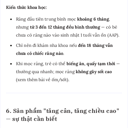
Kiến thức khoa học:
Răng đầu tiên trung bình mọc
khoảng 6 tháng
,
nhưng
từ 3 đến 12 tháng đều bình thường
— có bé
chưa có răng nào vào sinh nhật 1 tuổi vẫn ổn (AAP).
Chỉ nên đi khám nha khoa nếu
đến 18 tháng vẫn
chưa có chiếc răng nào
.
Khi mọc răng, trẻ có thể
biếng ăn, quấy tạm thời
—
thường qua nhanh; mọc răng
không gây sốt cao
(xem thêm bài về ốm/sốt).
6. Sản phẩm "tăng cân, tăng chiều cao"
— sự thật cần biết