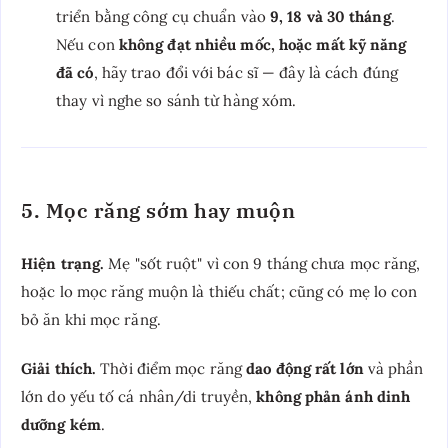
triển bằng công cụ chuẩn vào
9, 18 và 30 tháng
.
Nếu con
không đạt nhiều mốc, hoặc mất kỹ năng
đã có
, hãy trao đổi với bác sĩ — đây là cách đúng
thay vì nghe so sánh từ hàng xóm.
5. Mọc răng sớm hay muộn
Hiện trạng.
Mẹ "sốt ruột" vì con 9 tháng chưa mọc răng,
hoặc lo mọc răng muộn là thiếu chất; cũng có mẹ lo con
bỏ ăn khi mọc răng.
Giải thích.
Thời điểm mọc răng
dao động rất lớn
và phần
lớn do yếu tố cá nhân/di truyền,
không phản ánh dinh
dưỡng kém
.