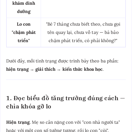
khám dinh
dưỡng
Lo con
"Bé 7 tháng chưa biết theo, chưa gọi
"chậm phát
tên quay lại, chưa vỗ tay — bà bảo
triển"
chậm phát triển, có phải không?"
Dưới đây, mỗi tình trạng được trình bày theo ba phần:
hiện trạng → giải thích → kiến thức khoa học
.
1. Đọc biểu đồ tăng trưởng đúng cách —
chìa khóa gỡ lo
Hiện trạng.
Mẹ so cân nặng con với "con nhà người ta"
hoặc với một con số tưởng tượng, rồi lo con "còi".