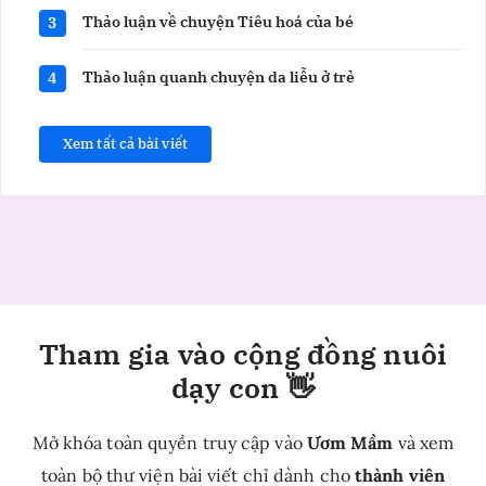
Thảo luận về chuyện Tiêu hoá của bé
3
Thảo luận quanh chuyện da liễu ở trẻ
4
Xem tất cả bài viết
Tham gia vào cộng đồng nuôi
dạy con 👋
Mở khóa toàn quyền truy cập vào
Ươm Mầm
và xem
toàn bộ thư viện bài viết chỉ dành cho
thành viên