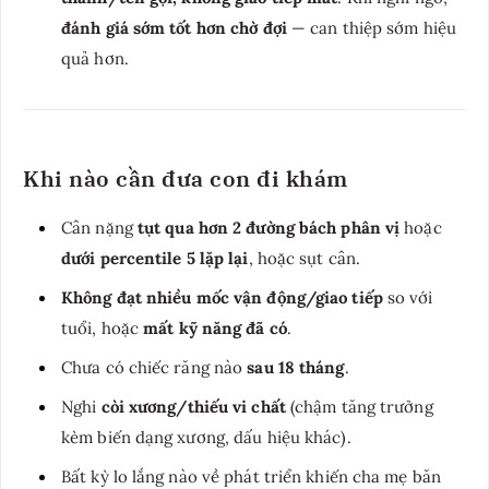
đánh giá sớm tốt hơn chờ đợi
— can thiệp sớm hiệu
quả hơn.
Khi nào cần đưa con đi khám
Cân nặng
tụt qua hơn 2 đường bách phân vị
hoặc
dưới percentile 5 lặp lại
, hoặc sụt cân.
Không đạt nhiều mốc vận động/giao tiếp
so với
tuổi, hoặc
mất kỹ năng đã có
.
Chưa có chiếc răng nào
sau 18 tháng
.
Nghi
còi xương/thiếu vi chất
(chậm tăng trưởng
kèm biến dạng xương, dấu hiệu khác).
Bất kỳ lo lắng nào về phát triển khiến cha mẹ băn