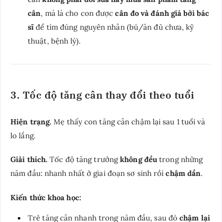
cân
, mà là cho con được
cân đo và đánh giá bởi bác
sĩ
để tìm đúng nguyên nhân (bú/ăn đủ chưa, kỹ
thuật, bệnh lý).
3. Tốc độ tăng cân thay đổi theo tuổi
Hiện trạng.
Mẹ thấy con tăng cân chậm lại sau 1 tuổi và
lo lắng.
Giải thích.
Tốc độ tăng trưởng
không đều
trong những
năm đầu: nhanh nhất ở giai đoạn sơ sinh rồi
chậm dần
.
Kiến thức khoa học:
Trẻ tăng cân nhanh trong năm đầu, sau đó
chậm lại