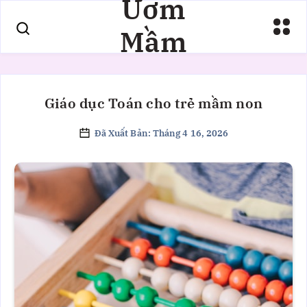
Ươm
Mầm
Giáo dục Toán cho trẻ mầm non
Đã Xuất Bản: Tháng 4 16, 2026