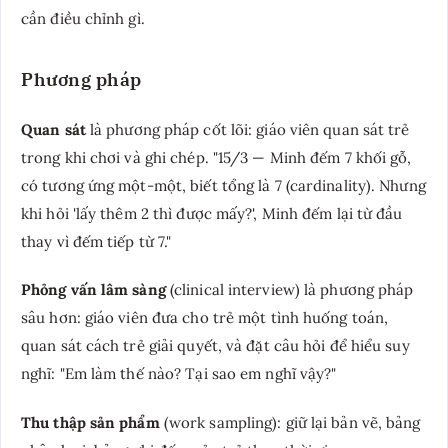
cần điều chỉnh gì.
Phương pháp
Quan sát
là phương pháp cốt lõi: giáo viên quan sát trẻ
trong khi chơi và ghi chép. "15/3 — Minh đếm 7 khối gỗ,
có tương ứng một-một, biết tổng là 7 (cardinality). Nhưng
khi hỏi 'lấy thêm 2 thì được mấy?', Minh đếm lại từ đầu
thay vì đếm tiếp từ 7."
Phỏng vấn lâm sàng
(clinical interview) là phương pháp
sâu hơn: giáo viên đưa cho trẻ một tình huống toán,
quan sát cách trẻ giải quyết, và đặt câu hỏi để hiểu suy
nghĩ: "Em làm thế nào? Tại sao em nghĩ vậy?"
Thu thập sản phẩm
(work sampling): giữ lại bản vẽ, bảng