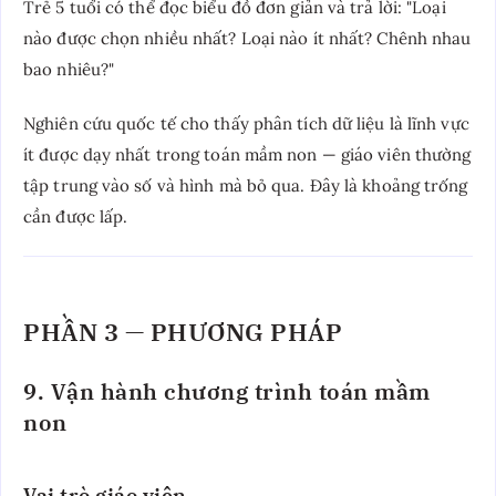
Trẻ 5 tuổi có thể đọc biểu đồ đơn giản và trả lời: "Loại
nào được chọn nhiều nhất? Loại nào ít nhất? Chênh nhau
bao nhiêu?"
Nghiên cứu quốc tế cho thấy phân tích dữ liệu là lĩnh vực
ít được dạy nhất trong toán mầm non — giáo viên thường
tập trung vào số và hình mà bỏ qua. Đây là khoảng trống
cần được lấp.
PHẦN 3 — PHƯƠNG PHÁP
9. Vận hành chương trình toán mầm
non
Vai trò giáo viên