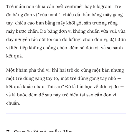
Trẻ mầm non chưa cần biết centimét hay kilogram. Trẻ
đo bằng đơn vị "của mình": chiều dài bàn bằng mấy gang
tay, chiều cao bạn bằng mấy khối gỗ, sân trường rộng
mấy bước chân. Đo bằng đơn vị không chuẩn vừa vui, vừa
dạy nguyên tắc cốt lõi của đo lường: chọn đơn vị, đặt đơn
vị liên tiếp không chồng chéo, đếm số đơn vị, và so sánh
kết quả.
Một khám phá thú vị: khi hai trẻ đo cùng một bàn nhưng
một trẻ dùng gang tay to, một trẻ dùng gang tay nhỏ —
kết quả khác nhau. Tại sao? Đó là bài học về đơn vị đo —
và là bước đệm để sau này trẻ hiểu tại sao cần đơn vị
chuẩn.