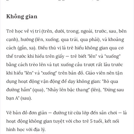
Không gian
Trẻ học về vị trí (trên, dưới, trong, ngoài, trước, sau, bên
cạnh), hướng (lên, xuống, qua trái, qua phải), và khoảng
cách (gần, xa). Điều thú vị là trẻ hiểu không gian qua cơ
thể trước khi hiểu trên giấy — trẻ biết "lên" và "xuống"
bằng cách trèo lên và tụt xuống cầu trượt rất lâu trước
khi hiểu "lên" và "xuống" trên bản đồ. Giáo viên nên tận
dụng hoạt động vận động để dạy không gian: "Bò qua
đường hầm" (qua), "Nhảy lên bậc thang" (lên), "Đứng sau
bạn A" (sau).
Vẽ bản đồ đơn giản — đường từ cửa lớp đến sân chơi — là
hoạt động không gian tuyệt vời cho trẻ 5 tuổi, kết nối
hình học với địa lý.