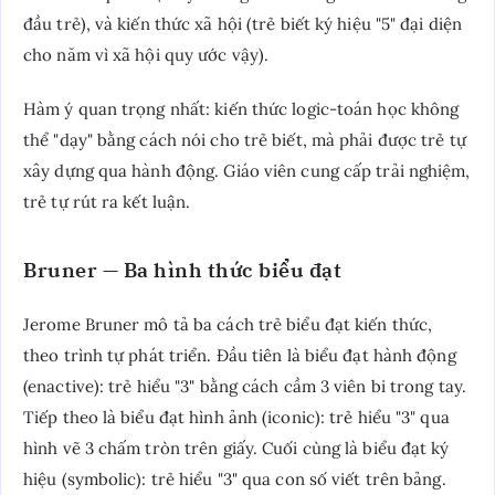
đầu trẻ), và kiến thức xã hội (trẻ biết ký hiệu "5" đại diện
cho năm vì xã hội quy ước vậy).
Hàm ý quan trọng nhất: kiến thức logic-toán học không
thể "dạy" bằng cách nói cho trẻ biết, mà phải được trẻ tự
xây dựng qua hành động. Giáo viên cung cấp trải nghiệm,
trẻ tự rút ra kết luận.
Bruner — Ba hình thức biểu đạt
Jerome Bruner mô tả ba cách trẻ biểu đạt kiến thức,
theo trình tự phát triển. Đầu tiên là biểu đạt hành động
(enactive): trẻ hiểu "3" bằng cách cầm 3 viên bi trong tay.
Tiếp theo là biểu đạt hình ảnh (iconic): trẻ hiểu "3" qua
hình vẽ 3 chấm tròn trên giấy. Cuối cùng là biểu đạt ký
hiệu (symbolic): trẻ hiểu "3" qua con số viết trên bảng.