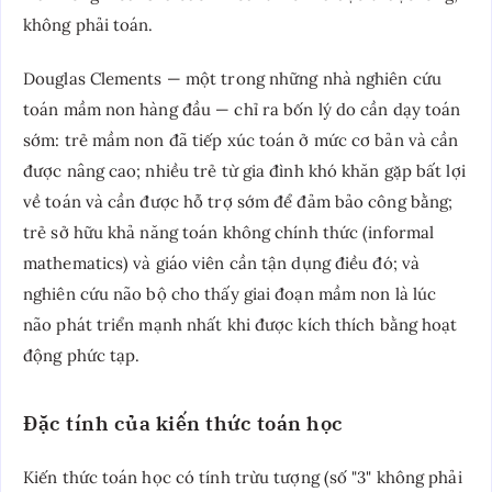
không phải toán.
Douglas Clements — một trong những nhà nghiên cứu
toán mầm non hàng đầu — chỉ ra bốn lý do cần dạy toán
sớm: trẻ mầm non đã tiếp xúc toán ở mức cơ bản và cần
được nâng cao; nhiều trẻ từ gia đình khó khăn gặp bất lợi
về toán và cần được hỗ trợ sớm để đảm bảo công bằng;
trẻ sở hữu khả năng toán không chính thức (informal
mathematics) và giáo viên cần tận dụng điều đó; và
nghiên cứu não bộ cho thấy giai đoạn mầm non là lúc
não phát triển mạnh nhất khi được kích thích bằng hoạt
động phức tạp.
Đặc tính của kiến thức toán học
Kiến thức toán học có tính trừu tượng (số "3" không phải