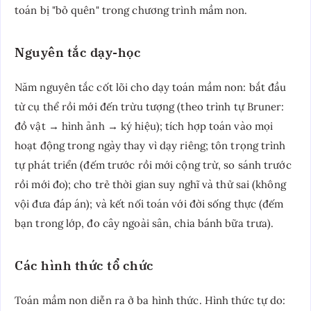
toán bị "bỏ quên" trong chương trình mầm non.
Nguyên tắc dạy-học
Năm nguyên tắc cốt lõi cho dạy toán mầm non: bắt đầu
từ cụ thể rồi mới đến trừu tượng (theo trình tự Bruner:
đồ vật → hình ảnh → ký hiệu); tích hợp toán vào mọi
hoạt động trong ngày thay vì dạy riêng; tôn trọng trình
tự phát triển (đếm trước rồi mới cộng trừ, so sánh trước
rồi mới đo); cho trẻ thời gian suy nghĩ và thử sai (không
vội đưa đáp án); và kết nối toán với đời sống thực (đếm
bạn trong lớp, đo cây ngoài sân, chia bánh bữa trưa).
Các hình thức tổ chức
Toán mầm non diễn ra ở ba hình thức. Hình thức tự do: