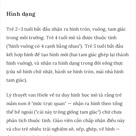
Hình dạng
Trẻ 2–3 tuổi bắt đầu nhận ra hình tròn, vuông, tam giác
trong môi trường. Trẻ 4 tuổi mô tả được thuộc tính
("hình vuông có 4 cạnh bằng nhau"). Trẻ 5 tuổi bắt đầu
kết hợp hình để tạo hình mới (hai tam giác ghép lại thành
hình vuông), và nhận ra hình dạng trong đời sống thực
(cửa sổ hình chữ nhật, bánh xe hình tròn, mái nhà hình
tam giác).
Lý thuyết van Hiele về tư duy hình học mô tả rằng trẻ
mầm non ở "mức trực quan" — nhận ra hình theo tổng
thể bề ngoài ("cái này trông giống tam giác") chứ chưa
phân tích thuộc tính. Giáo viên cần chấp nhận điều này
và cho trẻ nhiều trải nghiệm sờ, xếp, ghép, vẽ hình —