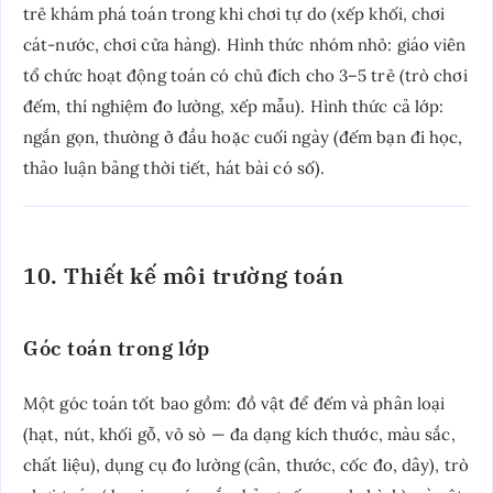
trẻ khám phá toán trong khi chơi tự do (xếp khối, chơi
cát-nước, chơi cửa hàng). Hình thức nhóm nhỏ: giáo viên
tổ chức hoạt động toán có chủ đích cho 3–5 trẻ (trò chơi
đếm, thí nghiệm đo lường, xếp mẫu). Hình thức cả lớp:
ngắn gọn, thường ở đầu hoặc cuối ngày (đếm bạn đi học,
thảo luận bảng thời tiết, hát bài có số).
10. Thiết kế môi trường toán
Góc toán trong lớp
Một góc toán tốt bao gồm: đồ vật để đếm và phân loại
(hạt, nút, khối gỗ, vỏ sò — đa dạng kích thước, màu sắc,
chất liệu), dụng cụ đo lường (cân, thước, cốc đo, dây), trò