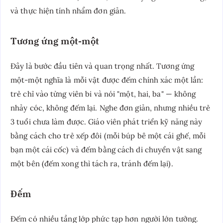
và thực hiện tính nhẩm đơn giản.
Tương ứng một-một
Đây là bước đầu tiên và quan trọng nhất. Tương ứng
một-một nghĩa là mỗi vật được đếm chính xác một lần:
trẻ chỉ vào từng viên bi và nói "một, hai, ba" — không
nhảy cóc, không đếm lại. Nghe đơn giản, nhưng nhiều trẻ
3 tuổi chưa làm được. Giáo viên phát triển kỹ năng này
bằng cách cho trẻ xếp đôi (mỗi búp bê một cái ghế, mỗi
bạn một cái cốc) và đếm bằng cách di chuyển vật sang
một bên (đếm xong thì tách ra, tránh đếm lại).
Đếm
Đếm có nhiều tầng lớp phức tạp hơn người lớn tưởng.