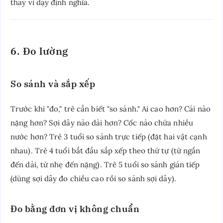
thay vì dạy định nghĩa.
6. Đo lường
So sánh và sắp xếp
Trước khi "đo," trẻ cần biết "so sánh." Ai cao hơn? Cái nào
nặng hơn? Sợi dây nào dài hơn? Cốc nào chứa nhiều
nước hơn? Trẻ 3 tuổi so sánh trực tiếp (đặt hai vật cạnh
nhau). Trẻ 4 tuổi bắt đầu sắp xếp theo thứ tự (từ ngắn
đến dài, từ nhẹ đến nặng). Trẻ 5 tuổi so sánh gián tiếp
(dùng sợi dây đo chiều cao rồi so sánh sợi dây).
Đo bằng đơn vị không chuẩn