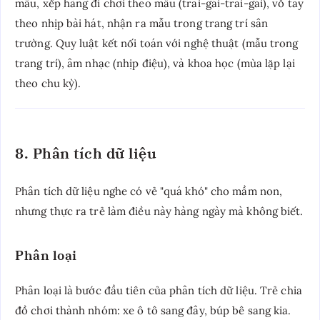
mẫu, xếp hàng đi chơi theo mẫu (trai-gái-trai-gái), vỗ tay
theo nhịp bài hát, nhận ra mẫu trong trang trí sân
trường. Quy luật kết nối toán với nghệ thuật (mẫu trong
trang trí), âm nhạc (nhịp điệu), và khoa học (mùa lặp lại
theo chu kỳ).
8. Phân tích dữ liệu
Phân tích dữ liệu nghe có vẻ "quá khó" cho mầm non,
nhưng thực ra trẻ làm điều này hàng ngày mà không biết.
Phân loại
Phân loại là bước đầu tiên của phân tích dữ liệu. Trẻ chia
đồ chơi thành nhóm: xe ô tô sang đây, búp bê sang kia.