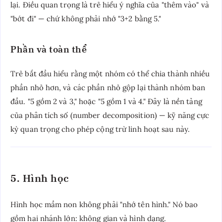
lại. Điều quan trọng là trẻ hiểu ý nghĩa của "thêm vào" và
"bớt đi" — chứ không phải nhớ "3+2 bằng 5."
Phần và toàn thể
Trẻ bắt đầu hiểu rằng một nhóm có thể chia thành nhiều
phần nhỏ hơn, và các phần nhỏ gộp lại thành nhóm ban
đầu. "5 gồm 2 và 3," hoặc "5 gồm 1 và 4." Đây là nền tảng
của phân tích số (number decomposition) — kỹ năng cực
kỳ quan trọng cho phép cộng trừ linh hoạt sau này.
5. Hình học
Hình học mầm non không phải "nhớ tên hình." Nó bao
gồm hai nhánh lớn: không gian và hình dạng.