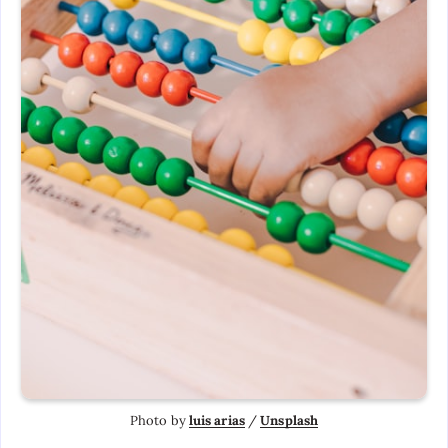
Photo by 
luis arias
 / 
Unsplash