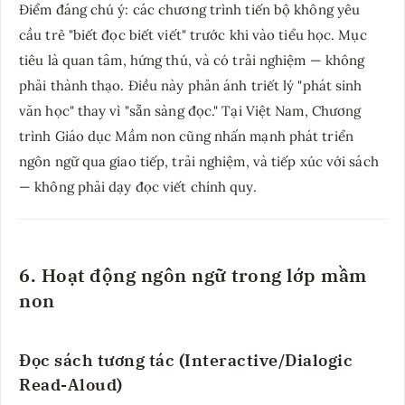
Điểm đáng chú ý: các chương trình tiến bộ không yêu
cầu trẻ "biết đọc biết viết" trước khi vào tiểu học. Mục
tiêu là quan tâm, hứng thú, và có trải nghiệm — không
phải thành thạo. Điều này phản ánh triết lý "phát sinh
văn học" thay vì "sẵn sàng đọc." Tại Việt Nam, Chương
trình Giáo dục Mầm non cũng nhấn mạnh phát triển
ngôn ngữ qua giao tiếp, trải nghiệm, và tiếp xúc với sách
— không phải dạy đọc viết chính quy.
6. Hoạt động ngôn ngữ trong lớp mầm
non
Đọc sách tương tác (Interactive/Dialogic
Read-Aloud)