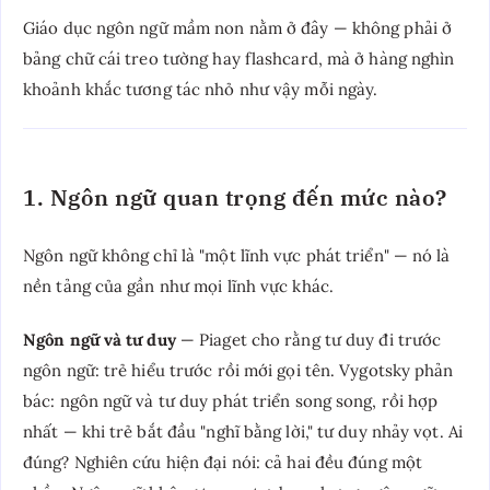
Giáo dục ngôn ngữ mầm non nằm ở đây — không phải ở
bảng chữ cái treo tường hay flashcard, mà ở hàng nghìn
khoảnh khắc tương tác nhỏ như vậy mỗi ngày.
1. Ngôn ngữ quan trọng đến mức nào?
Ngôn ngữ không chỉ là "một lĩnh vực phát triển" — nó là
nền tảng của gần như mọi lĩnh vực khác.
Ngôn ngữ và tư duy
— Piaget cho rằng tư duy đi trước
ngôn ngữ: trẻ hiểu trước rồi mới gọi tên. Vygotsky phản
bác: ngôn ngữ và tư duy phát triển song song, rồi hợp
nhất — khi trẻ bắt đầu "nghĩ bằng lời," tư duy nhảy vọt. Ai
đúng? Nghiên cứu hiện đại nói: cả hai đều đúng một