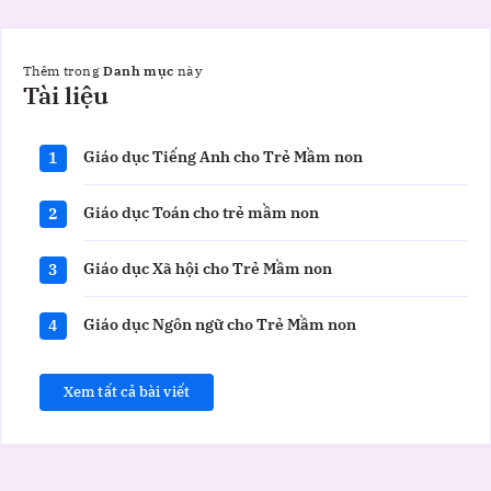
Thêm trong
Danh mục
này
Tài
Tài liệu
liệu
Giáo dục Tiếng Anh cho Trẻ Mầm non
1
Giáo dục Toán cho trẻ mầm non
2
Giáo dục Xã hội cho Trẻ Mầm non
3
Giáo dục Ngôn ngữ cho Trẻ Mầm non
4
Xem tất cả bài viết