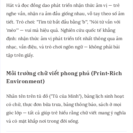
Hát và đọc đồng dao phát triển nhận thức âm vị — trẻ
nghe vần, nhận ra âm đầu giống nhau, vỗ tay theo số âm
tiết. Trò chơi: "Tìm từ bắt đầu bằng 'b'", "Nói từ vần với
'mèo'" — vui mà hiệu quả. Nghiên cứu quốc tế khẳng
định: nhận thức âm vị phát triển tốt nhất thông qua âm
nhạc, vần điệu, và trò chơi ngôn ngữ — không phải bài
tập trên giấy.
Môi trường chữ viết phong phú (Print-Rich
Environment)
Nhãn tên trên tủ đồ ("Tủ của Minh"), bảng lịch sinh hoạt
có chữ, thực đơn bữa trưa, bảng thông báo, sách ở mọi
góc lớp — tất cả giúp trẻ hiểu rằng chữ viết mang ý nghĩa
và có mặt khắp nơi trong đời sống.