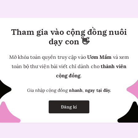
Tham gia vào cộng đồng nuôi
dạy con 👋
Mở khóa toàn quyền truy cập vào
Ươm Mầm
và xem
toàn bộ thư viện bài viết chỉ dành cho
thành viên
cộng đồng
.
Gia nhập cộng đồng
nhanh
,
ngay tại đây.
Đăng kí