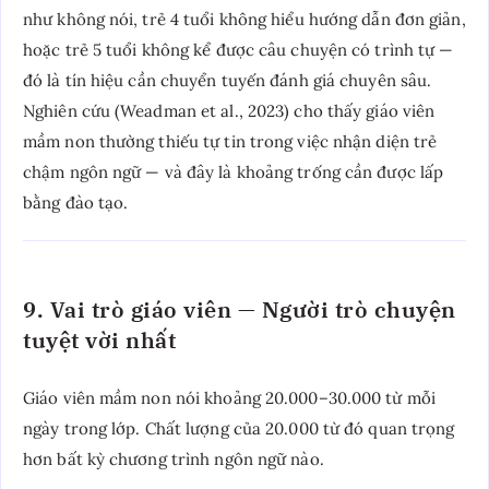
như không nói, trẻ 4 tuổi không hiểu hướng dẫn đơn giản,
hoặc trẻ 5 tuổi không kể được câu chuyện có trình tự —
đó là tín hiệu cần chuyển tuyến đánh giá chuyên sâu.
Nghiên cứu (Weadman et al., 2023) cho thấy giáo viên
mầm non thường thiếu tự tin trong việc nhận diện trẻ
chậm ngôn ngữ — và đây là khoảng trống cần được lấp
bằng đào tạo.
9. Vai trò giáo viên — Người trò chuyện
tuyệt vời nhất
Giáo viên mầm non nói khoảng 20.000–30.000 từ mỗi
ngày trong lớp. Chất lượng của 20.000 từ đó quan trọng
hơn bất kỳ chương trình ngôn ngữ nào.