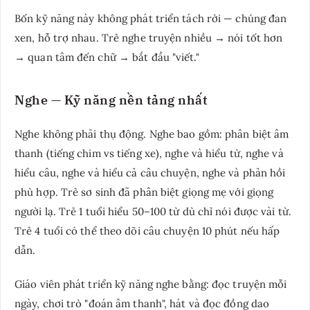
Bốn kỹ năng này không phát triển tách rời — chúng đan
xen, hỗ trợ nhau. Trẻ nghe truyện nhiều → nói tốt hơn
→ quan tâm đến chữ → bắt đầu "viết."
Nghe — Kỹ năng nền tảng nhất
Nghe không phải thụ động. Nghe bao gồm: phân biệt âm
thanh (tiếng chim vs tiếng xe), nghe và hiểu từ, nghe và
hiểu câu, nghe và hiểu cả câu chuyện, nghe và phản hồi
phù hợp. Trẻ sơ sinh đã phân biệt giọng mẹ với giọng
người lạ. Trẻ 1 tuổi hiểu 50–100 từ dù chỉ nói được vài từ.
Trẻ 4 tuổi có thể theo dõi câu chuyện 10 phút nếu hấp
dẫn.
Giáo viên phát triển kỹ năng nghe bằng: đọc truyện mỗi
ngày, chơi trò "đoán âm thanh", hát và đọc đồng dao