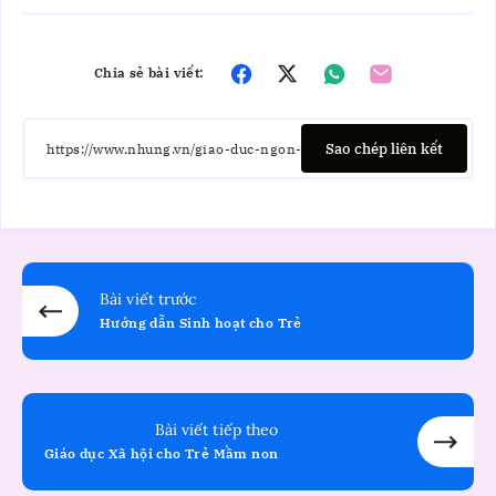
Chia sẻ bài viết:
Sao chép liên kết
Bài viết trước
Hướng dẫn Sinh hoạt cho Trẻ
Bài viết tiếp theo
Giáo dục Xã hội cho Trẻ Mầm non