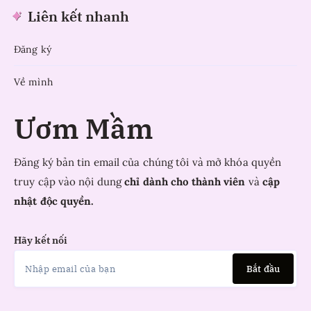
Liên kết nhanh
Đăng ký
Về mình
Ươm Mầm
Đăng ký bản tin email của chúng tôi và mở khóa quyền
truy cập vào nội dung
chỉ dành cho thành viên
và
cập
nhật độc quyền.
Hãy kết nối
Bắt đầu