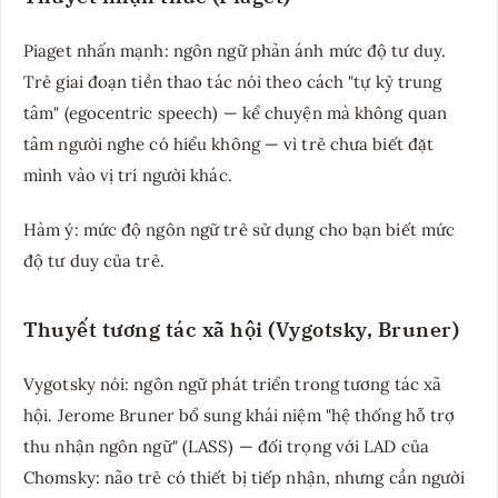
Piaget nhấn mạnh: ngôn ngữ phản ánh mức độ tư duy.
Trẻ giai đoạn tiền thao tác nói theo cách "tự kỷ trung
tâm" (egocentric speech) — kể chuyện mà không quan
tâm người nghe có hiểu không — vì trẻ chưa biết đặt
mình vào vị trí người khác.
Hàm ý: mức độ ngôn ngữ trẻ sử dụng cho bạn biết mức
độ tư duy của trẻ.
Thuyết tương tác xã hội (Vygotsky, Bruner)
Vygotsky nói: ngôn ngữ phát triển trong tương tác xã
hội. Jerome Bruner bổ sung khái niệm "hệ thống hỗ trợ
thu nhận ngôn ngữ" (LASS) — đối trọng với LAD của
Chomsky: não trẻ có thiết bị tiếp nhận, nhưng cần người