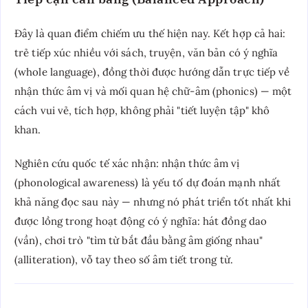
Đây là quan điểm chiếm ưu thế hiện nay. Kết hợp cả hai:
trẻ tiếp xúc nhiều với sách, truyện, văn bản có ý nghĩa
(whole language), đồng thời được hướng dẫn trực tiếp về
nhận thức âm vị và mối quan hệ chữ-âm (phonics) — một
cách vui vẻ, tích hợp, không phải "tiết luyện tập" khô
khan.
Nghiên cứu quốc tế xác nhận: nhận thức âm vị
(phonological awareness) là yếu tố dự đoán mạnh nhất
khả năng đọc sau này — nhưng nó phát triển tốt nhất khi
được lồng trong hoạt động có ý nghĩa: hát đồng dao
(vần), chơi trò "tìm từ bắt đầu bằng âm giống nhau"
(alliteration), vỗ tay theo số âm tiết trong từ.