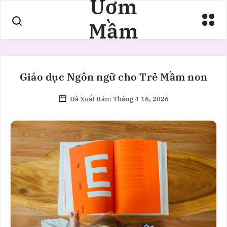
Ươm
Mầm
Giáo dục Ngôn ngữ cho Trẻ Mầm non
Đã Xuất Bản: Tháng 4 16, 2026