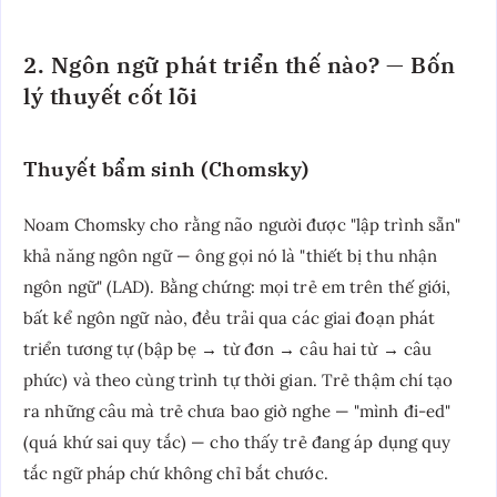
2. Ngôn ngữ phát triển thế nào? — Bốn
lý thuyết cốt lõi
Thuyết bẩm sinh (Chomsky)
Noam Chomsky cho rằng não người được "lập trình sẵn"
khả năng ngôn ngữ — ông gọi nó là "thiết bị thu nhận
ngôn ngữ" (LAD). Bằng chứng: mọi trẻ em trên thế giới,
bất kể ngôn ngữ nào, đều trải qua các giai đoạn phát
triển tương tự (bập bẹ → từ đơn → câu hai từ → câu
phức) và theo cùng trình tự thời gian. Trẻ thậm chí tạo
ra những câu mà trẻ chưa bao giờ nghe — "mình đi-ed"
(quá khứ sai quy tắc) — cho thấy trẻ đang áp dụng quy
tắc ngữ pháp chứ không chỉ bắt chước.