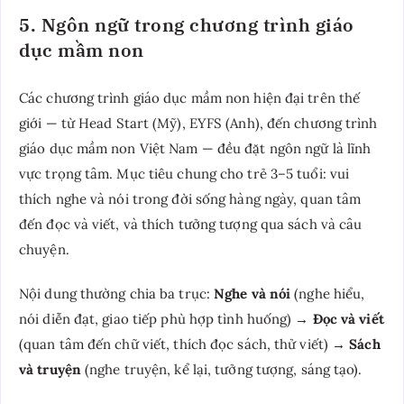
5. Ngôn ngữ trong chương trình giáo
dục mầm non
Các chương trình giáo dục mầm non hiện đại trên thế
giới — từ Head Start (Mỹ), EYFS (Anh), đến chương trình
giáo dục mầm non Việt Nam — đều đặt ngôn ngữ là lĩnh
vực trọng tâm. Mục tiêu chung cho trẻ 3–5 tuổi: vui
thích nghe và nói trong đời sống hàng ngày, quan tâm
đến đọc và viết, và thích tưởng tượng qua sách và câu
chuyện.
Nội dung thường chia ba trục:
Nghe và nói
(nghe hiểu,
nói diễn đạt, giao tiếp phù hợp tình huống) →
Đọc và viết
(quan tâm đến chữ viết, thích đọc sách, thử viết) →
Sách
và truyện
(nghe truyện, kể lại, tưởng tượng, sáng tạo).