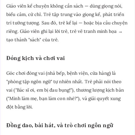
Giáo viên kể chuyện không cần sách — dùng giọng nói,
biểu cảm, cử chỉ. Trẻ tập trung vào giọng kể, phát triển
trí tưởng tượng. Sau đó, trẻ kể lại — hoặc bịa câu chuyện
riêng. Giáo viên ghi lại lời trẻ, trẻ vẽ tranh minh họa →
tạo thành "sách" của trẻ.
Đóng kịch và chơi vai
Góc chơi đóng vai (nhà bếp, bệnh viện, cửa hàng) là
"phòng tập ngôn ngữ" tự nhiên nhất. Trẻ phải nói theo
vai ("Bác sĩ ơi, em bị đau bụng!"), thương lượng kịch bản
("Mình làm mẹ, bạn làm con nhé?"), và giải quyết xung
đột bằng lời.
Đồng dao, bài hát, và trò chơi ngôn ngữ