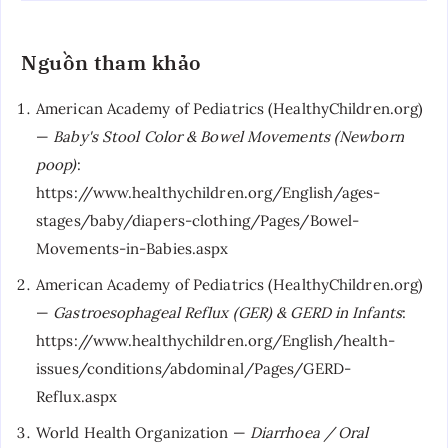
Nguồn tham khảo
American Academy of Pediatrics (HealthyChildren.org)
—
Baby's Stool Color & Bowel Movements (Newborn
poop)
:
https://www.healthychildren.org/English/ages-
stages/baby/diapers-clothing/Pages/Bowel-
Movements-in-Babies.aspx
American Academy of Pediatrics (HealthyChildren.org)
—
Gastroesophageal Reflux (GER) & GERD in Infants
:
https://www.healthychildren.org/English/health-
issues/conditions/abdominal/Pages/GERD-
Reflux.aspx
World Health Organization —
Diarrhoea / Oral