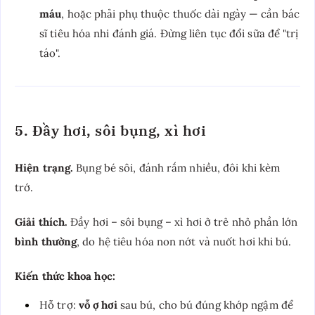
máu
, hoặc phải phụ thuộc thuốc dài ngày — cần bác
sĩ tiêu hóa nhi đánh giá. Đừng liên tục đổi sữa để "trị
táo".
5. Đầy hơi, sôi bụng, xì hơi
Hiện trạng.
Bụng bé sôi, đánh rắm nhiều, đôi khi kèm
trớ.
Giải thích.
Đầy hơi – sôi bụng – xì hơi ở trẻ nhỏ phần lớn
bình thường
, do hệ tiêu hóa non nớt và nuốt hơi khi bú.
Kiến thức khoa học:
Hỗ trợ:
vỗ ợ hơi
sau bú, cho bú đúng khớp ngậm để