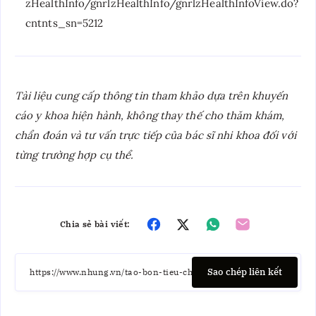
zHealthInfo/gnrlzHealthInfo/gnrlzHealthInfoView.do?
cntnts_sn=5212
Tài liệu cung cấp thông tin tham khảo dựa trên khuyến
cáo y khoa hiện hành, không thay thế cho thăm khám,
chẩn đoán và tư vấn trực tiếp của bác sĩ nhi khoa đối với
từng trường hợp cụ thể.
Chia sẻ bài viết:
Sao chép liên kết