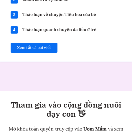
Thảo luận về chuyện Tiêu hoá của bé
3
Thảo luận quanh chuyện da liễu ở trẻ
4
Xem tất cả bài viết
Tham gia vào cộng đồng nuôi
dạy con 👋
Mở khóa toàn quyền truy cập vào
Ươm Mầm
và xem