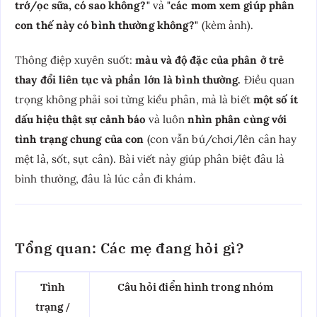
trớ/ọc sữa, có sao không?"
và
"các mom xem giúp phân
con thế này có bình thường không?"
(kèm ảnh).
Thông điệp xuyên suốt:
màu và độ đặc của phân ở trẻ
thay đổi liên tục và phần lớn là bình thường.
Điều quan
trọng không phải soi từng kiểu phân, mà là biết
một số ít
dấu hiệu thật sự cảnh báo
và luôn
nhìn phân cùng với
tình trạng chung của con
(con vẫn bú/chơi/lên cân hay
mệt lả, sốt, sụt cân). Bài viết này giúp phân biệt đâu là
bình thường, đâu là lúc cần đi khám.
Tổng quan: Các mẹ đang hỏi gì?
Tình
Câu hỏi điển hình trong nhóm
trạng /