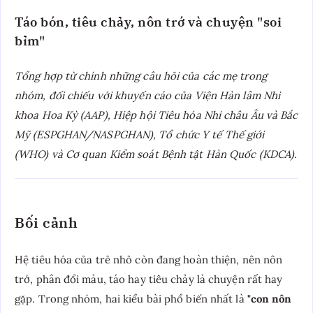
Táo bón, tiêu chảy, nôn trớ và chuyện "soi
bỉm"
Tổng hợp từ chính những câu hỏi của các mẹ trong
nhóm, đối chiếu với khuyến cáo của Viện Hàn lâm Nhi
khoa Hoa Kỳ (AAP), Hiệp hội Tiêu hóa Nhi châu Âu và Bắc
Mỹ (ESPGHAN/NASPGHAN), Tổ chức Y tế Thế giới
(WHO) và Cơ quan Kiểm soát Bệnh tật Hàn Quốc (KDCA).
Bối cảnh
Hệ tiêu hóa của trẻ nhỏ còn đang hoàn thiện, nên nôn
trớ, phân đổi màu, táo hay tiêu chảy là chuyện rất hay
gặp. Trong nhóm, hai kiểu bài phổ biến nhất là
"con nôn