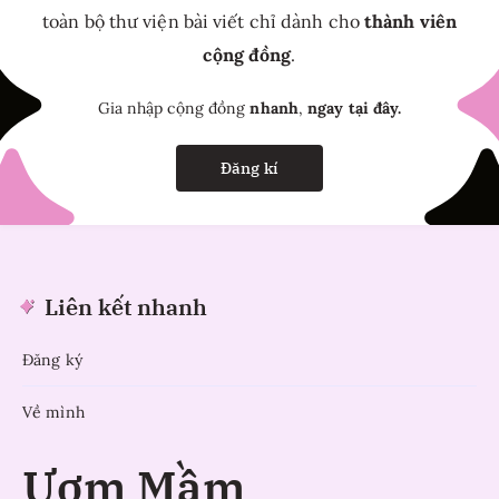
toàn bộ thư viện bài viết chỉ dành cho
thành viên
cộng đồng
.
Gia nhập cộng đồng
nhanh
,
ngay tại đây.
Đăng kí
Liên kết nhanh
Đăng ký
Về mình
Ươm Mầm